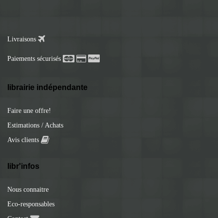
Livraisons
Paiements sécurisés
librairie indépendante
Faire une offre!
Estimations / Achats
Avis clients
libr'infos
Nous connaitre
Eco-responsables