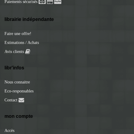
Paiements sécurisés
librairie indépendante
Faire une offre!
Estimations / Achats
Avis clients
libr'infos
Nous connaitre
Eco-responsables
Contact
mon compte
Accès