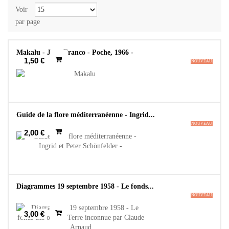
Voir
par page
Makalu - Jean Franco - Poche, 1966 -
1,50 €
NOUVEAU
Guide de la flore méditerranéenne - Ingrid...
NOUVEAU
2,00 €
Diagrammes 19 septembre 1958 - Le fonds...
NOUVEAU
3,00 €