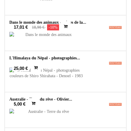
Dans le monde des animaux - scènes de la...
17,01 €
18,90 €
-10%
NOUVEAU
L'Himalaya du Népal - photographies...
NOUVEAU
25,00 €
Australie - Terre du rêve - Olivier...
5,00 €
NOUVEAU