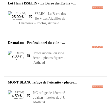
Lot Henri ISSELIN - La Barre des Ecrins +...
NOUVEAU
25,00 €
Desmaison - Professionnel du vide +...
NOUVEAU
7,00 €
MONT BLANC refuge de l'éternité - photos...
NOUVEAU
4,50 €