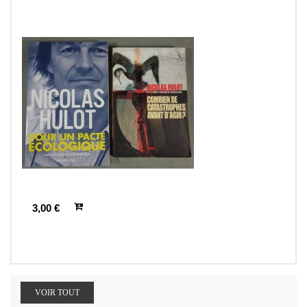
3,00 €
VOIR TOUT