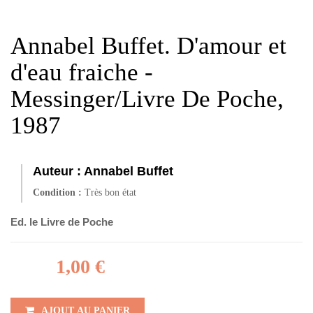
Annabel Buffet. D'amour et
d'eau fraiche -
Messinger/Livre De Poche,
1987
Auteur :
Annabel Buffet
Condition :
Très bon état
Ed. le Livre de Poche
1,00 €
AJOUT AU PANIER