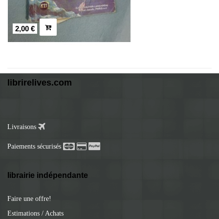
2,00 €
librirelives.com
Livraisons
Paiements sécurisés
librairie indépendante
Faire une offre!
Estimations / Achats