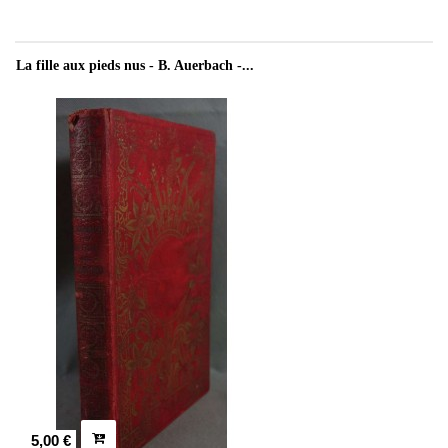
La fille aux pieds nus - B. Auerbach -...
5,00 €