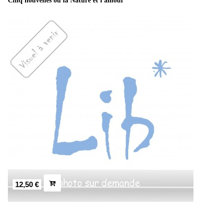
Cinq nouvelles ou la Nature et l'amour
12,50 €