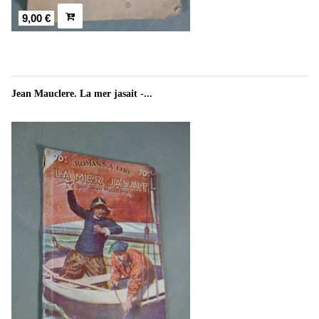
9,00 €
Jean Mauclere. La mer jasait -...