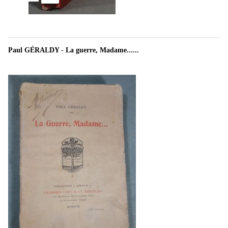
Paul GÉRALDY - La guerre, Madame......