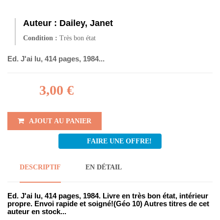
Auteur :
Dailey, Janet
Condition :
Très bon état
Ed. J'ai lu, 414 pages, 1984...
3,00 €
AJOUT AU PANIER
FAIRE UNE OFFRE!
DESCRIPTIF
EN DÉTAIL
Ed. J'ai lu, 414 pages, 1984. Livre en très bon état, intérieur
propre. Envoi rapide et soigné!(Géo 10) Autres titres de cet
auteur en stock...