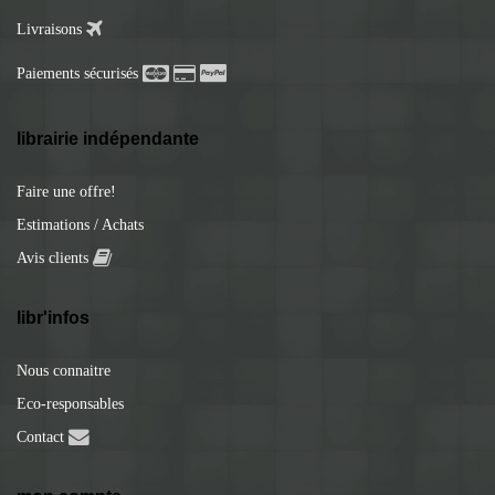
Livraisons
Paiements sécurisés
librairie indépendante
Faire une offre!
Estimations / Achats
Avis clients
libr'infos
Nous connaitre
Eco-responsables
Contact