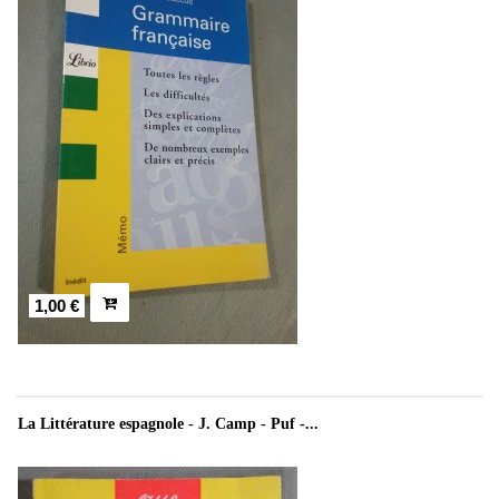
1,00 €
La Littérature espagnole - J. Camp - Puf -...