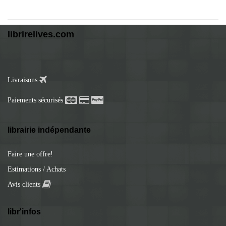
librirelives.com
Livraisons
Paiements sécurisés
librairie indépendante
Faire une offre!
Estimations / Achats
Avis clients
libr'infos