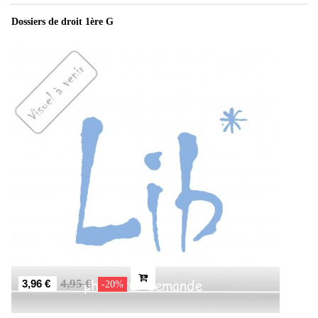
Dossiers de droit 1ère G
4,95 €
3,96 €
-20%