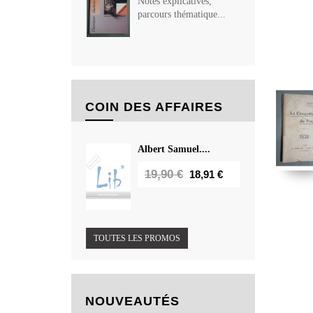
Notes explicatives,
parcours thématique...
COIN DES AFFAIRES
Albert Samuel....
19,90 €
18,91 €
TOUTES LES PROMOS
NOUVEAUTÉS