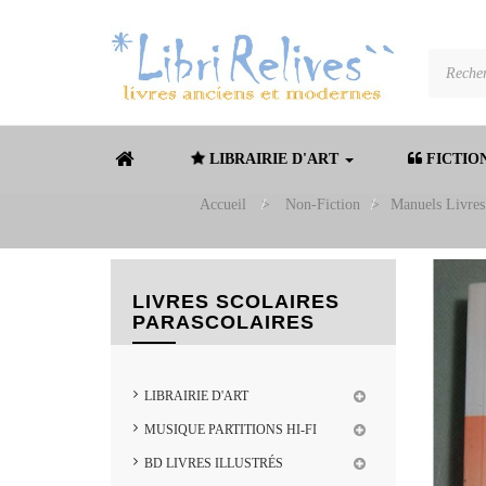
LIBRAIRIE D'ART
FICTIO
Accueil
>
Non-Fiction
>
Manuels Livres 
LIVRES SCOLAIRES
PARASCOLAIRES
LIBRAIRIE D'ART
MUSIQUE PARTITIONS HI-FI
BD LIVRES ILLUSTRÉS