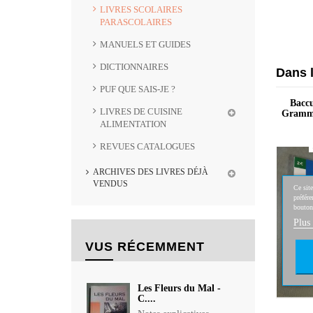
LIVRES SCOLAIRES
PARASCOLAIRES
MANUELS ET GUIDES
DICTIONNAIRES
Dans 
PUF QUE SAIS-JE ?
Baccu
LIVRES DE CUISINE
Gramma
ALIMENTATION
REVUES CATALOGUES
ARCHIVES DES LIVRES DÉJÀ
VENDUS
Ce site
préfére
bouton
Plus
VUS RÉCEMMENT
Les Fleurs du Mal -
C....