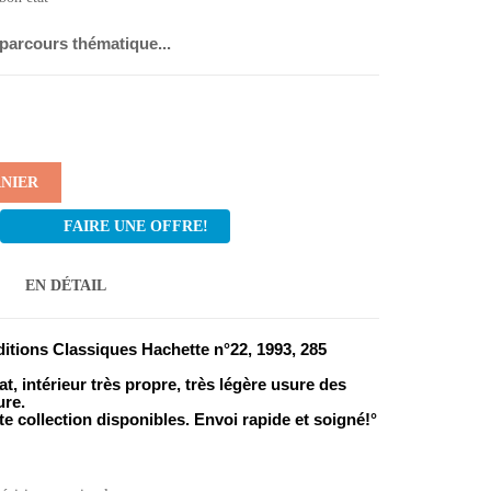
 parcours thématique...
ANIER
FAIRE UNE OFFRE!
EN DÉTAIL
éditions Classiques Hachette n°22, 1993, 285
at, intérieur très propre, très légère usure des
ure.
te collection disponibles. Envoi rapide et soigné!°