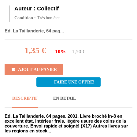
Auteur :
Collectif
Condition :
Très bon état
Ed. La Taillanderie, 64 pag...
1,35 €
-10%
1,50 €
AJOUT AU PANIER
FAIRE UNE OFFRE!
DESCRIPTIF
EN DÉTAIL
Ed. La Taillanderie, 64 pages, 2001. Livre broché in-8 en
excellent état, intérieur frais, légère usure des coins de la
couverture. Envoi rapide et soigné! (X17) Autres livres sur
les régions en stock...