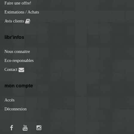
Faire une offre!
Estimations / Achats
Avis clients
libr'infos
Nous connaitre
Eco-responsables
Contact
mon compte
Accès
Déconnexion