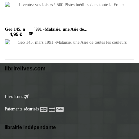
Geo 145, mars 1991 -Malaisie, une Asie de...
4,95 €
librirelives.com
Livraisons
Paiements sécurisés
librairie indépendante