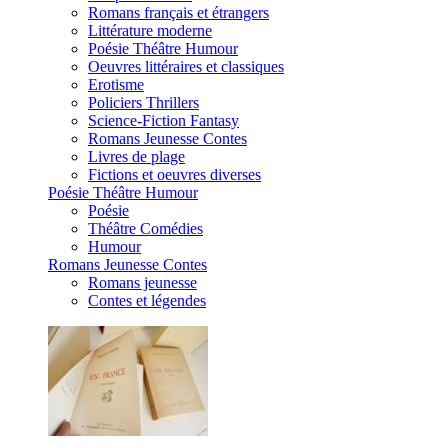
Romans français et étrangers
Littérature moderne
Poésie Théâtre Humour
Oeuvres littéraires et classiques
Erotisme
Policiers Thrillers
Science-Fiction Fantasy
Romans Jeunesse Contes
Livres de plage
Fictions et oeuvres diverses
Poésie Théâtre Humour
Poésie
Théâtre Comédies
Humour
Romans Jeunesse Contes
Romans jeunesse
Contes et légendes