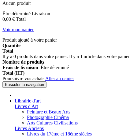
Aucun produit
Être déterminé
Livraison
0,00 €
Total
Voir mon panier
Produit ajouté à votre panier
Quantité
Total
Il y a
0
produits dans votre panier.
Il y a 1 article dans votre panier.
Nombre de produits
Frais de livraison
Être déterminé
Total (HT)
Poursuivre vos achats
Aller au panier
Basculer la navigation
Librairie d'art
Livres d'Art
Peinture et Beaux Arts
Photographie Cinéma
Arts Cultures Civilisations
Livres Anciens
Livres du 17ème et 18ème siècles