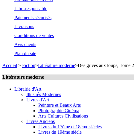
Libri-responsable
Paiements sécurisés
Livraisons
Conditions de ventes
Avis clients
Plan du site
Accueil
>
Fiction
>
Littérature moderne
>
Des grives aux loups, Tome 2 
Littérature moderne
Librairie d'Art
Illustrés Modernes
Livres d'Art
Peinture et Beaux Arts
Photographie Cinéma
Arts Cultures Civilisations
Livres Anciens
Livres du 17ème et 18ème siècles
Livres du 19ème siècle