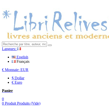
Langues:
English
Français
€
Monnaie:
EUR
$ Dollar
€ Euro
Panier
0
0
Produit
Produits
(Vide)