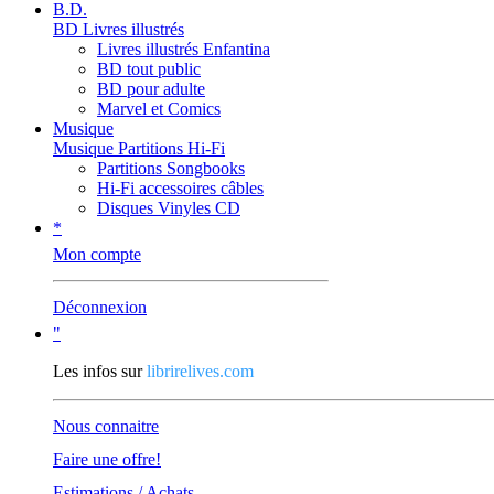
B.D.
BD Livres illustrés
Livres illustrés Enfantina
BD tout public
BD pour adulte
Marvel et Comics
Musique
Musique Partitions Hi-Fi
Partitions Songbooks
Hi-Fi accessoires câbles
Disques Vinyles CD
*
Mon compte
Déconnexion
"
Les infos sur
librirelives.com
Nous connaitre
Faire une offre!
Estimations / Achats