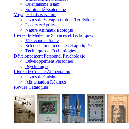
Orientalisme Islam
Spiritualité Esoterisme
Voyages Loisirs Nature
Livres de Voyages Guides Touristiques
Loisirs et Sports
Nature Animaux Ecologie
Livres de Médecine Sciences et Techniques
Médecine et Santé
Sciences fondamentales et appliquées
Techniques et Technologies
Développement Personnel Psychologie
Développement Personnel
Psychologie
Livres de Cuisine Alimentation
Livres de Cuisine
Alimentation Régimes
Revues Catalogues