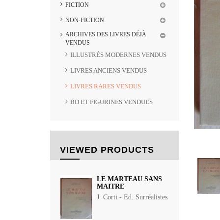
FICTION
NON-FICTION
ARCHIVES DES LIVRES DÉJÀ
VENDUS
ILLUSTRÉS MODERNES VENDUS
LIVRES ANCIENS VENDUS
LIVRES RARES VENDUS
BD ET FIGURINES VENDUES
VIEWED PRODUCTS
LE MARTEAU SANS
MAITRE
J. Corti - Ed. Surréalistes