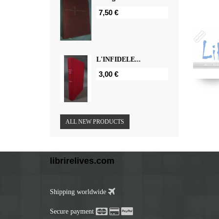
7,50 €
L'INFIDELE...
3,00 €
ALL NEW PRODUCTS
librirelives.com
Shipping worldwide
Secure payment