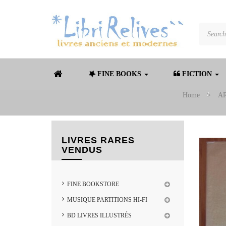
FINE BOOKS
FICTION
Home
>
AR
LIVRES RARES
VENDUS
FINE BOOKSTORE
MUSIQUE PARTITIONS HI-FI
BD LIVRES ILLUSTRÉS