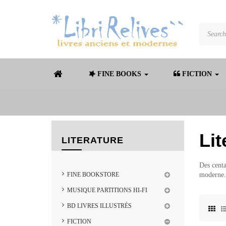
FINE BOOKS
FICTION
Lit
LITERATURE
Des centa
FINE BOOKSTORE
moderne.
MUSIQUE PARTITIONS HI-FI
BD LIVRES ILLUSTRÉS
FICTION