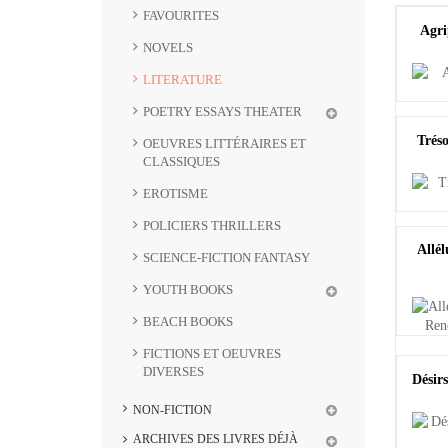
FAVOURITES
Agri
NOVELS
LITERATURE
POETRY ESSAYS THEATER
Tréso
OEUVRES LITTÉRAIRES ET
CLASSIQUES
EROTISME
POLICIERS THRILLERS
Allél
SCIENCE-FICTION FANTASY
YOUTH BOOKS
BEACH BOOKS
FICTIONS ET OEUVRES
DIVERSES
Désirs
NON-FICTION
ARCHIVES DES LIVRES DÉJÀ