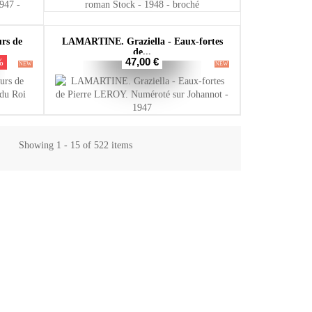
rs de
LAMARTINE. Graziella - Eaux-fortes
de...
47,00 €
%
NEW
NEW
Showing 1 - 15 of 522 items