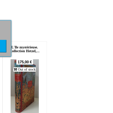
L'Ile mystérieuse.
Collection Hetzel,...
175,00 €
Out of stock