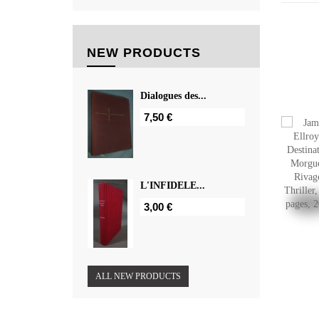
NEW PRODUCTS
Dialogues des...
7,50 €
L'INFIDELE...
3,00 €
ALL NEW PRODUCTS