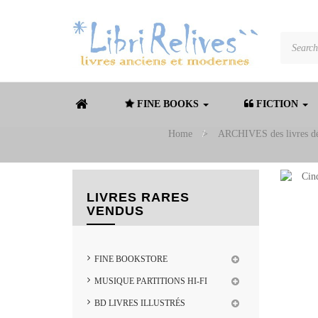
FINE BOOKS
FICTION
Home
>
ARCHIVES des livres dé
LIVRES RARES
VENDUS
FINE BOOKSTORE
MUSIQUE PARTITIONS HI-FI
BD LIVRES ILLUSTRÉS