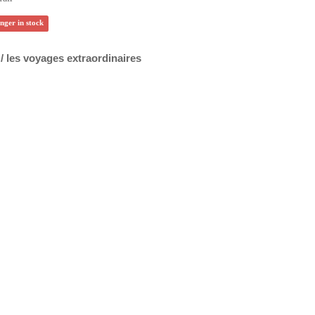
onger in stock
/ les voyages extraordinaires