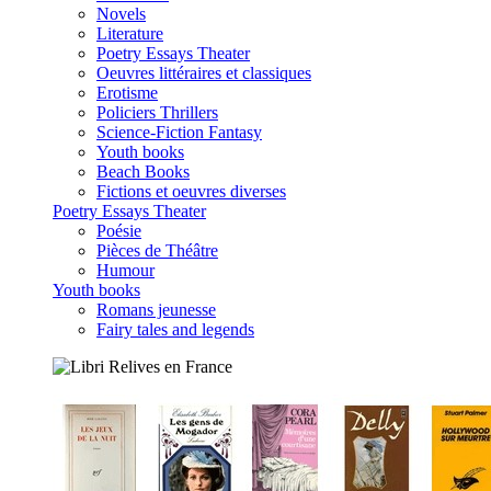
Novels
Literature
Poetry Essays Theater
Oeuvres littéraires et classiques
Erotisme
Policiers Thrillers
Science-Fiction Fantasy
Youth books
Beach Books
Fictions et oeuvres diverses
Poetry Essays Theater
Poésie
Pièces de Théâtre
Humour
Youth books
Romans jeunesse
Fairy tales and legends