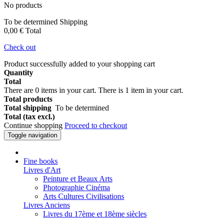
No products
To be determined
Shipping
0,00 €
Total
Check out
Product successfully added to your shopping cart
Quantity
Total
There are
0
items in your cart.
There is 1 item in your cart.
Total products
Total shipping
To be determined
Total (tax excl.)
Continue shopping
Proceed to checkout
Toggle navigation
Fine books
Livres d'Art
Peinture et Beaux Arts
Photographie Cinéma
Arts Cultures Civilisations
Livres Anciens
Livres du 17ème et 18ème siècles