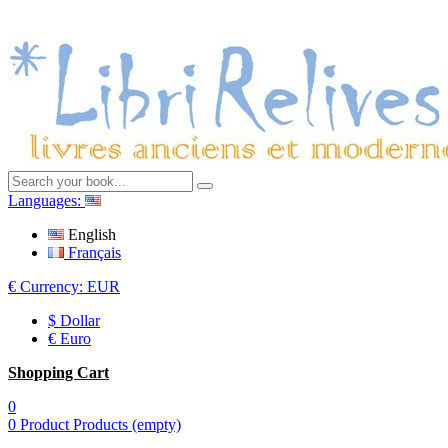
Languages:
English
Français
€
Currency:
EUR
$ Dollar
€ Euro
Shopping Cart
0
0
Product
Products
(empty)