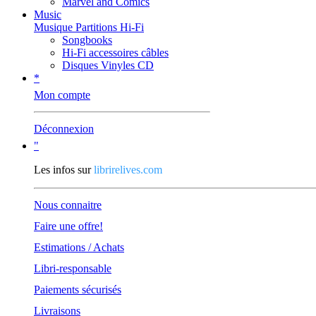
Marvel and Comics
Music
Musique Partitions Hi-Fi
Songbooks
Hi-Fi accessoires câbles
Disques Vinyles CD
*
Mon compte
Déconnexion
"
Les infos sur
librirelives.com
Nous connaitre
Faire une offre!
Estimations / Achats
Libri-responsable
Paiements sécurisés
Livraisons