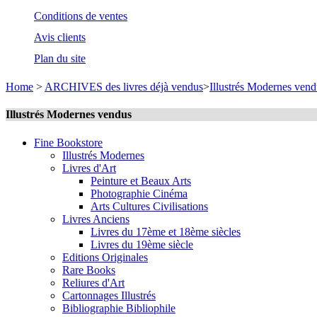
Conditions de ventes
Avis clients
Plan du site
Home
>
ARCHIVES des livres déjà vendus
>
Illustrés Modernes vend
Illustrés Modernes vendus
Fine Bookstore
Illustrés Modernes
Livres d'Art
Peinture et Beaux Arts
Photographie Cinéma
Arts Cultures Civilisations
Livres Anciens
Livres du 17ème et 18ème siècles
Livres du 19ème siècle
Editions Originales
Rare Books
Reliures d'Art
Cartonnages Illustrés
Bibliographie Bibliophile