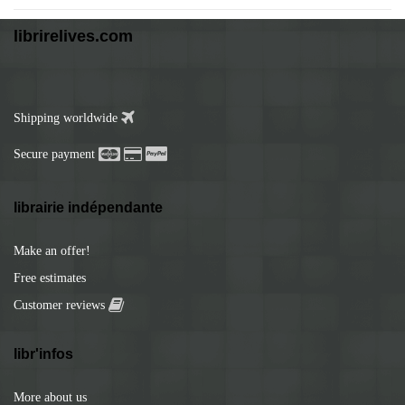
librirelives.com
Shipping worldwide
Secure payment
librairie indépendante
Make an offer!
Free estimates
Customer reviews
libr'infos
More about us