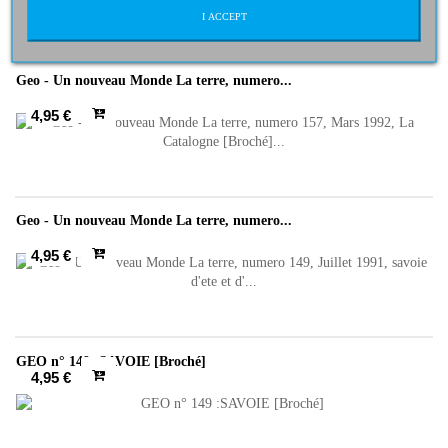
I ACCEPT
Geo - Un nouveau Monde La terre, numero...
4,95 €
Geo - Un nouveau Monde La terre, numero...
4,95 €
GEO n° 149 :SAVOIE [Broché]
4,95 €