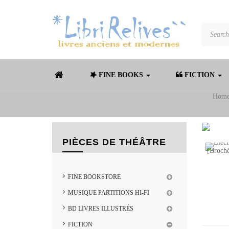
FINE BOOKS
FICTION
Hom
PIÈCES DE THÉÂTRE
FINE BOOKSTORE
MUSIQUE PARTITIONS HI-FI
BD LIVRES ILLUSTRÉS
FICTION