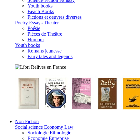
Science-Fiction Fantasy
Youth books
Beach Books
Fictions et oeuvres diverses
Poetry Essays Theater
Poésie
Pièces de Théâtre
Humour
Youth books
Romans jeunesse
Fairy tales and legends
Non Fiction
Social science Economy Law
Sociologie Ethnologie
Economie Entreprise