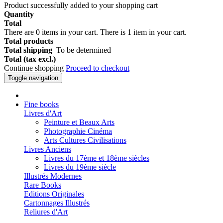
Product successfully added to your shopping cart
Quantity
Total
There are
0
items in your cart.
There is 1 item in your cart.
Total products
Total shipping
To be determined
Total (tax excl.)
Continue shopping
Proceed to checkout
Toggle navigation
Fine books
Livres d'Art
Peinture et Beaux Arts
Photographie Cinéma
Arts Cultures Civilisations
Livres Anciens
Livres du 17ème et 18ème siècles
Livres du 19ème siècle
Illustrés Modernes
Rare Books
Editions Originales
Cartonnages Illustrés
Reliures d'Art