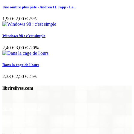
Une ombre plus pâle - Andrea H. Japp - Le...
1,90 €
2,00 €
-5%
Windows 98 : c'est simple
2,40 €
3,00 €
-20%
Dans la cage de l'ours
2,38 €
2,50 €
-5%
librirelives.com
Shipping worldwide
Secure payment