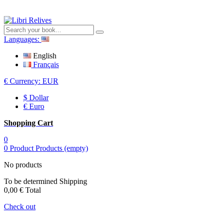
Languages:
English
Français
€
Currency:
EUR
$ Dollar
€ Euro
Shopping Cart
0
0
Product
Products
(empty)
No products
To be determined
Shipping
0,00 €
Total
Check out