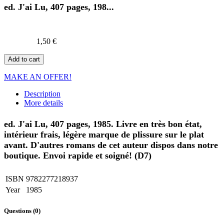
ed. J'ai Lu, 407 pages, 198...
1,50 €
Add to cart
MAKE AN OFFER!
Description
More details
ed. J'ai Lu, 407 pages, 1985. Livre en très bon état,
intérieur frais, légère marque de plissure sur le plat
avant. D'autres romans de cet auteur dispos dans notre
boutique. Envoi rapide et soigné! (D7)
ISBN
9782277218937
Year
1985
Questions
(0)