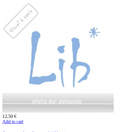
12,50 €
Add to cart