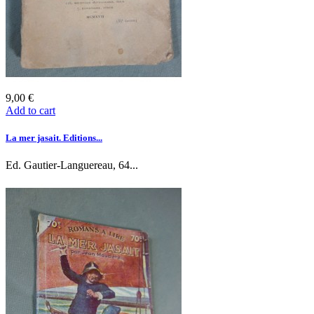
9,00 €
Add to cart
La mer jasait. Editions...
Ed. Gautier-Languereau, 64...