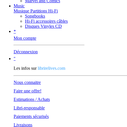
Marvel and Comics
Music
Musique Partitions Hi-Fi
Songbooks
Hi-Fi accessoires câbles
Disques Vinyles CD
*
Mon compte
Déconnexion
"
Les infos sur
librirelives.com
Nous connaitre
Faire une offre!
Estimations / Achats
Libri-responsable
Paiements sécurisés
Livraisons