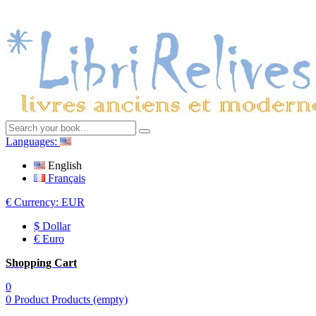
Languages:
English
Français
€
Currency:
EUR
$ Dollar
€ Euro
Shopping Cart
0
0
Product
Products
(empty)