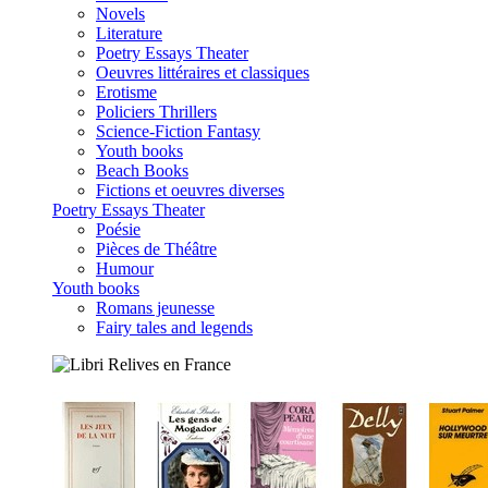
Novels
Literature
Poetry Essays Theater
Oeuvres littéraires et classiques
Erotisme
Policiers Thrillers
Science-Fiction Fantasy
Youth books
Beach Books
Fictions et oeuvres diverses
Poetry Essays Theater
Poésie
Pièces de Théâtre
Humour
Youth books
Romans jeunesse
Fairy tales and legends