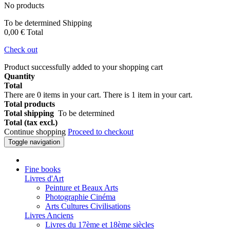
No products
To be determined
Shipping
0,00 €
Total
Check out
Product successfully added to your shopping cart
Quantity
Total
There are
0
items in your cart.
There is 1 item in your cart.
Total products
Total shipping
To be determined
Total (tax excl.)
Continue shopping
Proceed to checkout
Toggle navigation
Fine books
Livres d'Art
Peinture et Beaux Arts
Photographie Cinéma
Arts Cultures Civilisations
Livres Anciens
Livres du 17ème et 18ème siècles