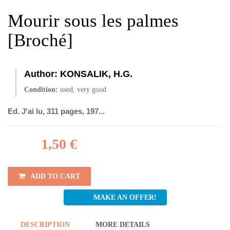
Mourir sous les palmes
[Broché]
Author:
KONSALIK, H.G.
Condition:
used, very good
Ed. J'ai lu, 311 pages, 197...
1,50 €
ADD TO CART
MAKE AN OFFER!
DESCRIPTION
MORE DETAILS