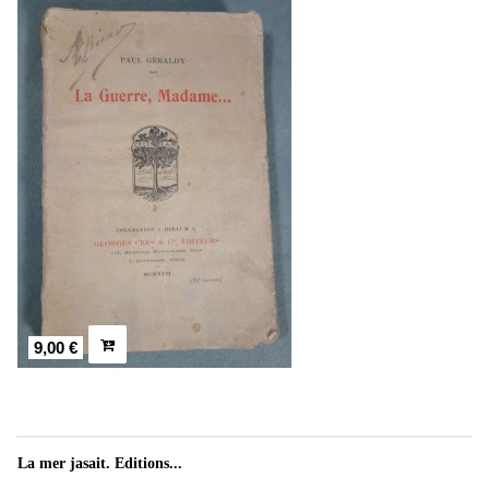
9,00 €
La mer jasait. Editions...