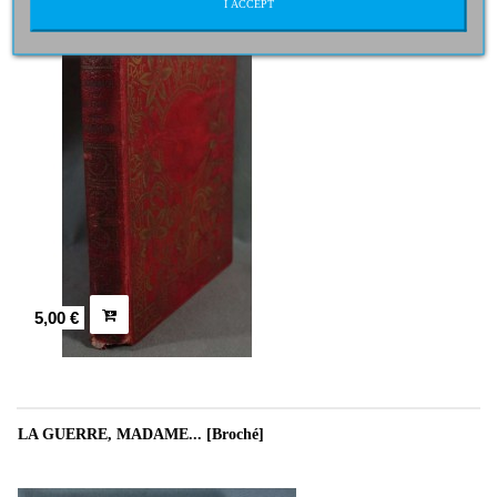
I ACCEPT
5,00 €
LA GUERRE, MADAME... [Broché]