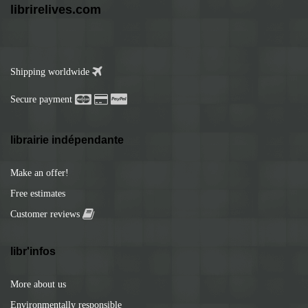
librirelives.com
Shipping worldwide
Secure payment
librairie indépendante
Make an offer!
Free estimates
Customer reviews
libr'infos
More about us
Environmentally responsible