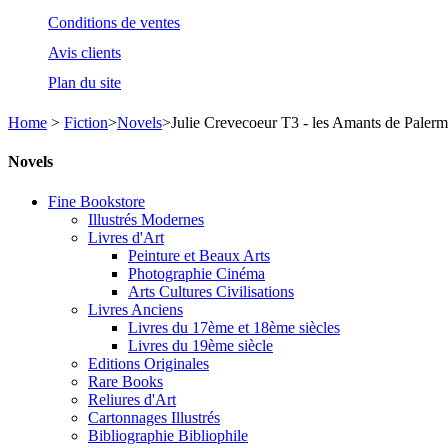
Conditions de ventes
Avis clients
Plan du site
Home
>
Fiction
>
Novels
>
Julie Crevecoeur T3 - les Amants de Paler
Novels
Fine Bookstore
Illustrés Modernes
Livres d'Art
Peinture et Beaux Arts
Photographie Cinéma
Arts Cultures Civilisations
Livres Anciens
Livres du 17ème et 18ème siècles
Livres du 19ème siècle
Editions Originales
Rare Books
Reliures d'Art
Cartonnages Illustrés
Bibliographie Bibliophile