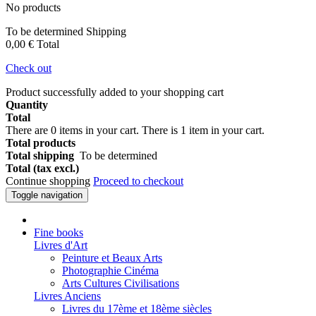
No products
To be determined
Shipping
0,00 €
Total
Check out
Product successfully added to your shopping cart
Quantity
Total
There are
0
items in your cart.
There is 1 item in your cart.
Total products
Total shipping
To be determined
Total (tax excl.)
Continue shopping
Proceed to checkout
Toggle navigation
Fine books
Livres d'Art
Peinture et Beaux Arts
Photographie Cinéma
Arts Cultures Civilisations
Livres Anciens
Livres du 17ème et 18ème siècles