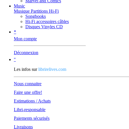
Marvel and Comics
Music
Musique Partitions Hi-Fi
Songbooks
Hi-Fi accessoires câbles
Disques Vinyles CD
*
Mon compte
Déconnexion
"
Les infos sur
librirelives.com
Nous connaitre
Faire une offre!
Estimations / Achats
Libri-responsable
Paiements sécurisés
Livraisons