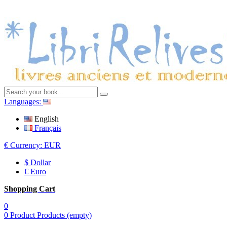
Languages:
English
Français
€
Currency:
EUR
$ Dollar
€ Euro
Shopping Cart
0
0
Product
Products
(empty)