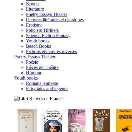
Novels
Literature
Poetry Essays Theater
Oeuvres littéraires et classiques
Erotisme
Policiers Thrillers
Science-Fiction Fantasy
Youth books
Beach Books
Fictions et oeuvres diverses
Poetry Essays Theater
Poésie
Pièces de Théâtre
Humour
Youth books
Romans jeunesse
Fairy tales and legends