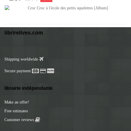
librirelives.com
Shipping worldwide
Secure payment
librairie indépendante
Make an offer!
Free estimates
Customer reviews