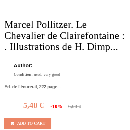
Marcel Pollitzer. Le
Chevalier de Clairefontaine :
. Illustrations de H. Dimp...
Author:
Condition:
used, very good
Ed. de l'écureuil, 222 page...
5,40 €
-10%
6,00 €
ADD TO CART