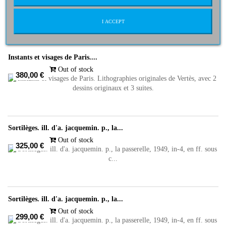
395,00 €
I ACCEPT
Instants et visages de Paris....
Out of stock
380,00 €
Sortilèges. ill. d'a. jacquemin. p., la...
Out of stock
325,00 €
Sortilèges. ill. d'a. jacquemin. p., la...
Out of stock
299,00 €