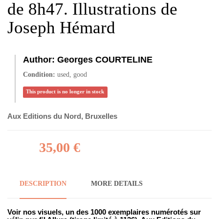
de 8h47. Illustrations de
Joseph Hémard
Author:
Georges COURTELINE
Condition:
used, good
This product is no longer in stock
Aux Editions du Nord, Bruxelles
35,00 €
DESCRIPTION
MORE DETAILS
Voir nos visuels, un des 1000 exemplaires numérotés sur