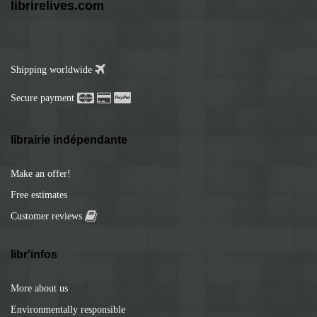
librirelives.com
Shipping worldwide
Secure payment
librairie indépendante
Make an offer!
Free estimates
Customer reviews
libr'infos
More about us
Environmentally responsible