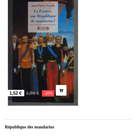
1,90 €
1,52 €
-20%
République des mandarins