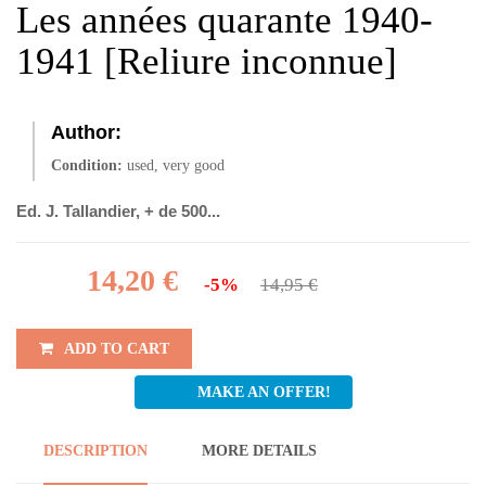
Les années quarante 1940-
1941 [Reliure inconnue]
Author:
Condition:
used, very good
Ed. J. Tallandier, + de 500...
14,20 €
-5%
14,95 €
ADD TO CART
MAKE AN OFFER!
DESCRIPTION
MORE DETAILS