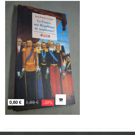
1,00 €
0,80 €
-20%