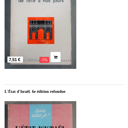
7,90 €
7,51 €
-5%
L'État d'Israël. 6e édition refondue