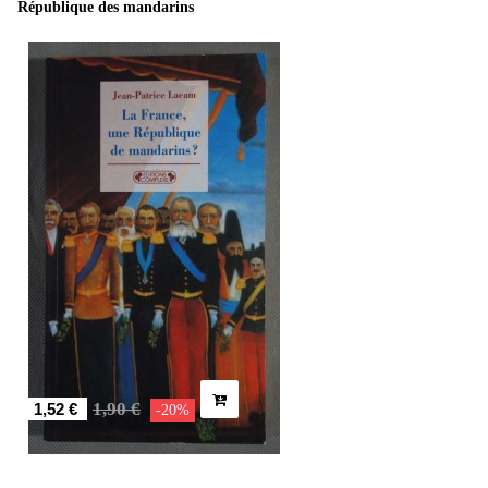
République des mandarins
1,90 €
1,52 €
-20%