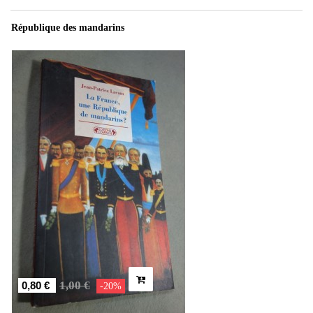
République des mandarins
1,00 €
0,80 €
-20%