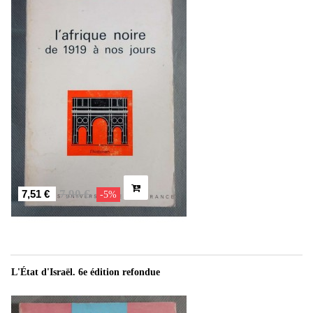
7,90 €
7,51 €
-5%
L'État d'Israël. 6e édition refondue