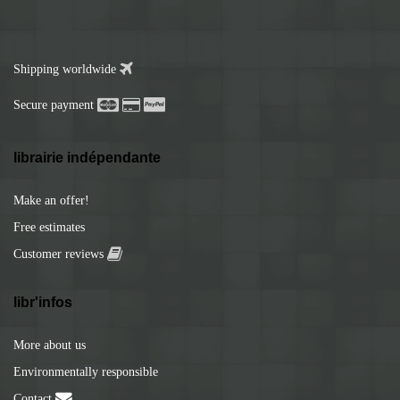
Shipping worldwide
Secure payment
librairie indépendante
Make an offer!
Free estimates
Customer reviews
libr'infos
More about us
Environmentally responsible
Contact